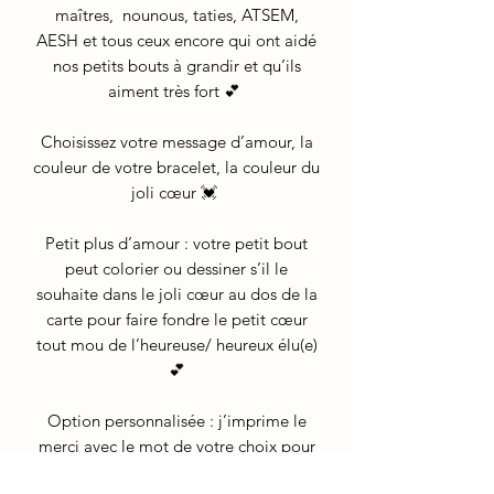
maîtres, nounous, taties, ATSEM,
AESH et tous ceux encore qui ont aidé
nos petits bouts à grandir et qu’ils
aiment très fort 💕
Choisissez votre message d’amour, la
couleur de votre bracelet, la couleur du
joli cœur 💓
Petit plus d’amour : votre petit bout
peut colorier ou dessiner s’il le
souhaite dans le joli cœur au dos de la
carte pour faire fondre le petit cœur
tout mou de l’heureuse/ heureux élu(e)
💕
Option personnalisée : j’imprime le
merci avec le mot de votre choix pour
2 euros supplémentaires. Note ton