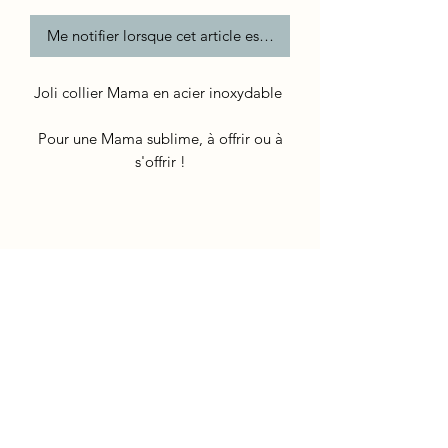
Me notifier lorsque cet article est disponible
Joli collier Mama en acier inoxydable
Pour une Mama sublime, à offrir ou à
s'offrir !
Newsletter
Envoyer