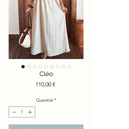
Cléo
Prix
110,00 €
Quantité
*